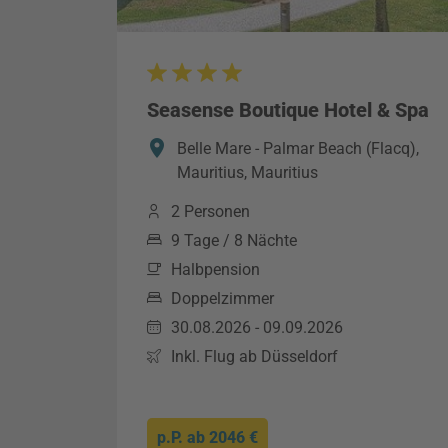
Seasense Boutique Hotel & Spa
Belle Mare - Palmar Beach (Flacq),
Mauritius, Mauritius
2 Personen
9 Tage / 8 Nächte
Halbpension
Doppelzimmer
30.08.2026 - 09.09.2026
Inkl. Flug ab Düsseldorf
p.P. ab
2046 €