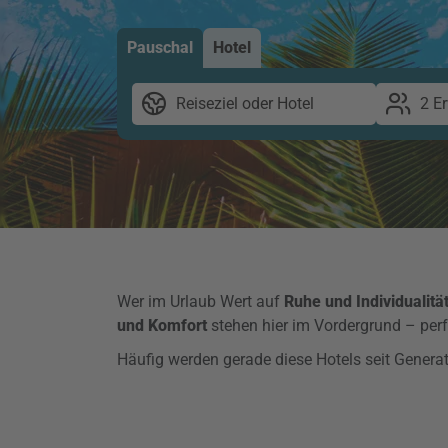
Pauschal
Hotel
Reiseziel oder Hotel
2 E
Wer im Urlaub Wert auf
Ruhe und Individualitä
und Komfort
stehen hier im Vordergrund – perf
Häufig werden gerade diese Hotels seit Generat