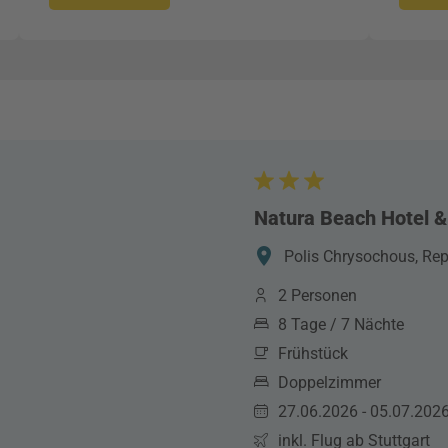
Natura Beach Hotel & 
Polis Chrysochous, Rep
2 Personen
8 Tage / 7 Nächte
Frühstück
Doppelzimmer
27.06.2026 - 05.07.202
inkl. Flug ab Stuttgart