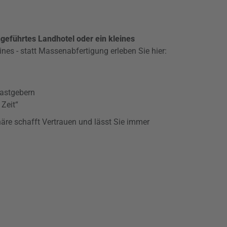
ngeführtes Landhotel oder ein kleines
eines - statt Massenabfertigung erleben Sie hier:
Gastgebern
Zeit“
äre schafft Vertrauen und lässt Sie immer