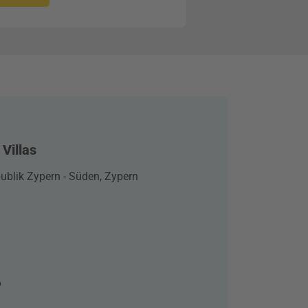
Villas
ublik Zypern - Süden, Zypern
6