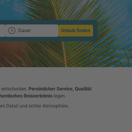
Dauer
Urlaub finden
l entscheiden.
Persönlicher Service, Qualität
hentisches Reiseerlebnis
legen.
zum Detail und echter Atmosphäre.