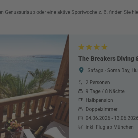
en Genussurlaub oder eine aktive Sportwoche z. B. finden Sie hie
The Breakers Diving 
Safaga - Soma Bay, Hu
2 Personen
9 Tage / 8 Nächte
Halbpension
Doppelzimmer
04.06.2026 - 13.06.202
inkl. Flug ab München