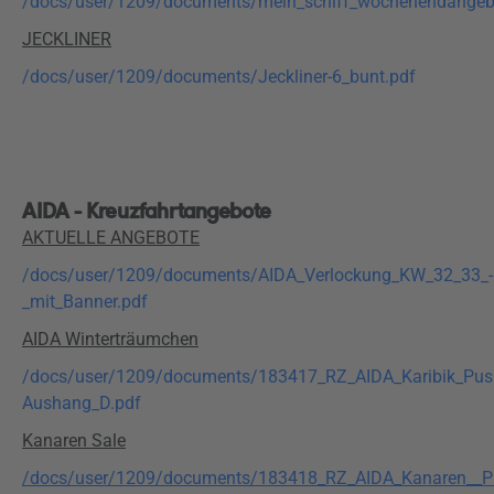
/docs/user/1209/documents/mein_schiff_wochenendangeb
JECKLINER
/docs/user/1209/documents/Jeckliner-6_bunt.pdf
AIDA - Kreuzfahrtangebote
AKTUELLE ANGEBOTE
/docs/user/1209/documents/AIDA_Verlockung_KW_32_33_-
_mit_Banner.pdf
AIDA Winterträumchen
/docs/user/1209/documents/183417_RZ_AIDA_Karibik_Pus
Aushang_D.pdf
Kanaren Sale
/docs/user/1209/documents/183418_RZ_AIDA_Kanaren__P