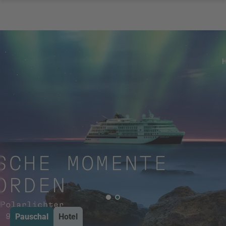
Pauschal
Hotel