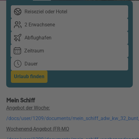
Reiseziel oder Hotel
2 Erwachsene
Abflughafen
Zeitraum
Dauer
Urlaub finden
Mein Schiff
Angebot der Woche:
/docs/user/1209/documents/mein_schiff_adw_kw_32_bunt_
Wochenend-Angebot (FR-MO