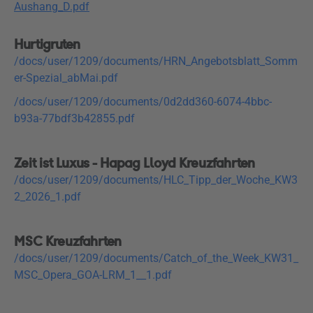
Aushang_D.pdf
Hurtigruten
/docs/user/1209/documents/HRN_Angebotsblatt_Somm
er-Spezial_abMai.pdf
/docs/user/1209/documents/0d2dd360-6074-4bbc-
b93a-77bdf3b42855.pdf
Zeit ist Luxus - Hapag Lloyd Kreuzfahrten
/docs/user/1209/documents/HLC_Tipp_der_Woche_KW3
2_2026_1.pdf
MSC Kreuzfahrten
/docs/user/1209/documents/Catch_of_the_Week_KW31_
MSC_Opera_GOA-LRM_1__1.pdf