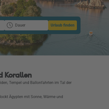
Dauer
Urlaub finden
d Korallen
miden, Tempel und Ballonfahrten im Tal der
 lockt Ägypten mit Sonne, Wärme und