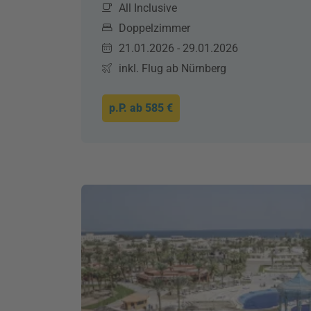
All Inclusive
Doppelzimmer
21.01.2026 - 29.01.2026
inkl. Flug ab Nürnberg
p.P. ab
585 €