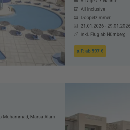
8 Tage / 7 Nächte
All Inclusive
Doppelzimmer
21.01.2026 - 29.01.202
inkl. Flug ab Nürnberg
p.P. ab
597 €
Ras Muhammad, Marsa Alam