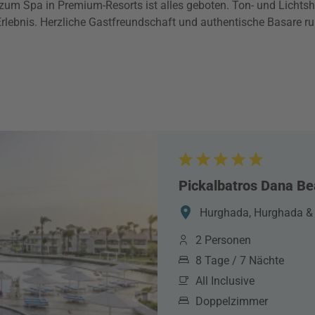
zum Spa in Premium-Resorts ist alles geboten. Ton- und Lichts
ebnis. Herzliche Gastfreundschaft und authentische Basare run
Pickalbatros Dana Be
Hurghada, Hurghada &
2 Personen
8 Tage / 7 Nächte
All Inclusive
Doppelzimmer