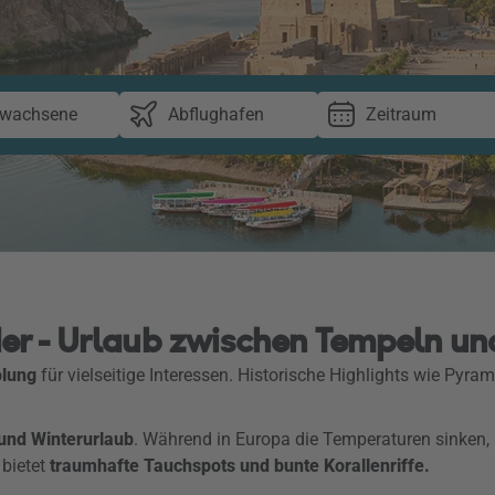
rwachsene
Abflughafen
Zeitraum
er - Urlaub zwischen Tempeln un
olung
für vielseitige Interessen. Historische Highlights wie Pyra
 und Winterurlaub
. Während in Europa die Temperaturen sinken,
bietet
traumhafte Tauchspots und bunte Korallenriffe.