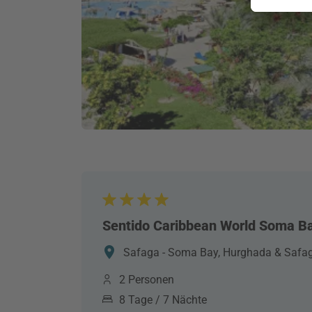
Sentido Caribbean World Soma B
Safaga - Soma Bay, Hurghada & Safag
2 Personen
8 Tage / 7 Nächte