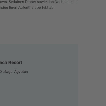
hows, Beduinen-Dinner sowie das Nachtleben in
den Ihren Aufenthalt perfekt ab.
ach Resort
 Safaga, Ägypten