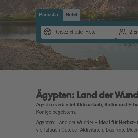
Pauschal
Hotel
Reiseziel oder Hotel
2 E
Ägypten: Land der Wund
Ägypten verbindet
Aktivurlaub, Kultur und Erh
Könige begeistern.
Ägypten: Land der Wunder –
ideal für Herbst-
vielfältigen Outdoor-Aktivitäten. Das Rote Meer 